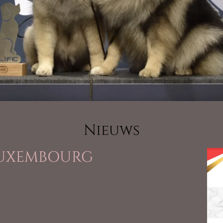
Nieuws
LUXEMBOURG