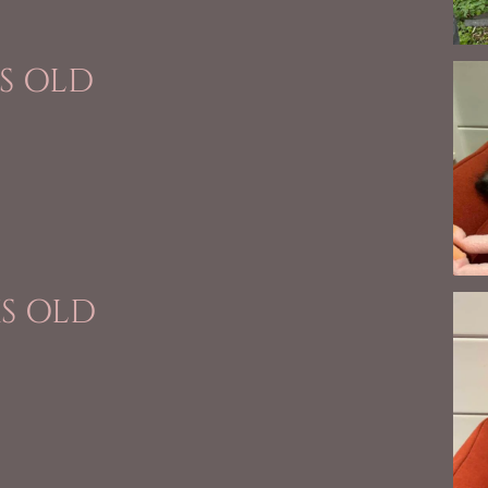
KS OLD
KS OLD