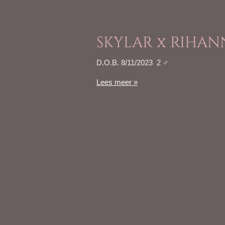
SKYLAR x RIHAN
D.O.B. 8/11/2023 2 ♂️
Lees meer »