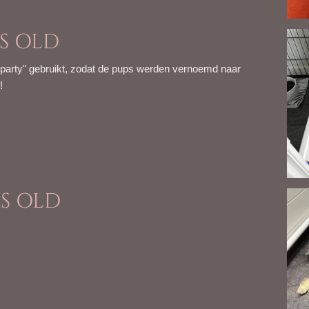
KS OLD
ilparty" gebruikt, zodat de pups werden vernoemd naar
s!
KS OLD