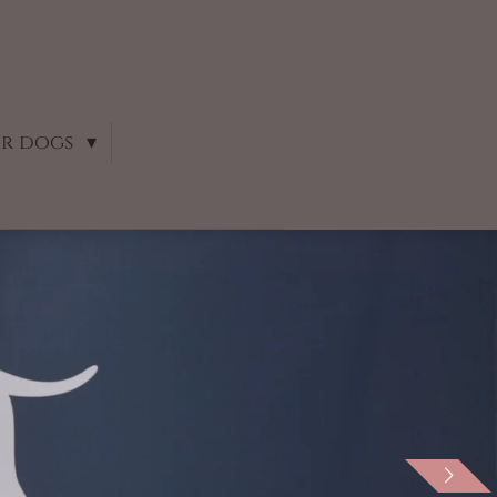
ur dogs