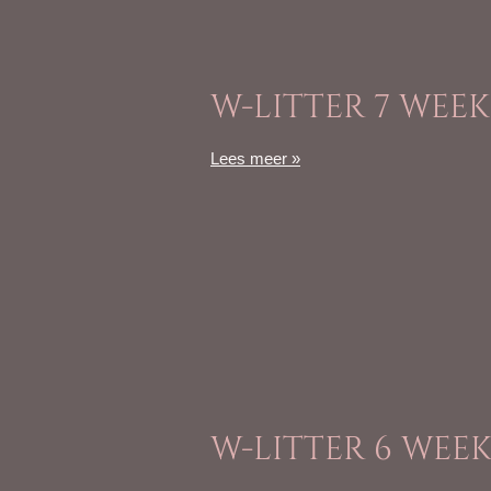
W-LITTER 7 WEE
Lees meer »
W-LITTER 6 WEE