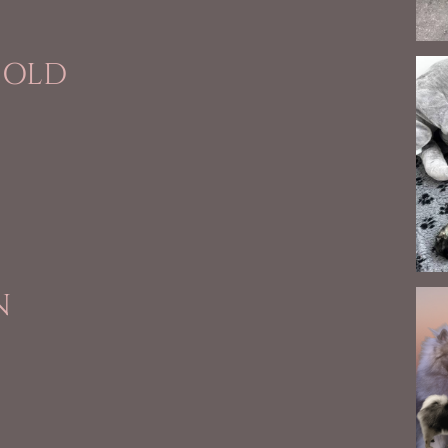
 OLD
N