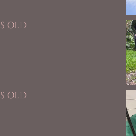
KS OLD
KS OLD