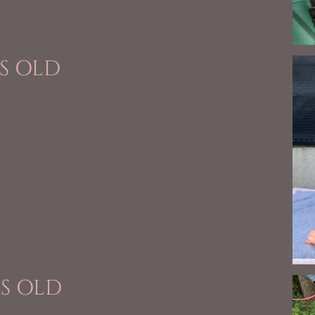
KS OLD
KS OLD