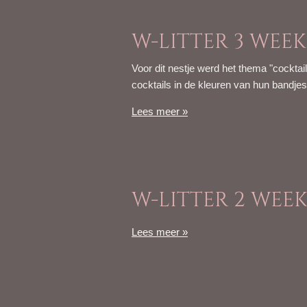
W-LITTER 3 WEE
Voor dit nestje werd het thema "cockta
cocktails in de kleuren van hun bandje
Lees meer »
W-LITTER 2 WEE
Lees meer »